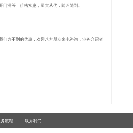
、开门洞等 价格实惠，量大从优，随叫随到。
有我们办不到的优惠，欢迎八方朋友来电咨询，业务介绍者
服务流程
|
联系我们