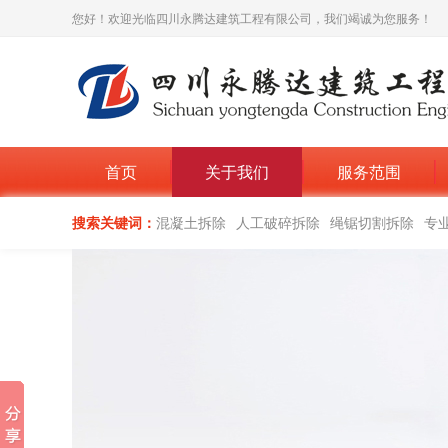
您好！欢迎光临四川永腾达建筑工程有限公司，我们竭诚为您服务！
首页
关于我们
服务范围
搜索关键词：
混凝土拆除
人工破碎拆除
绳锯切割拆除
专